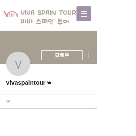
VIVA SPAIN TOUR
비바 스페인 투어
더보기
팔로우
vivaspaintour
운영자
vivaspaintour